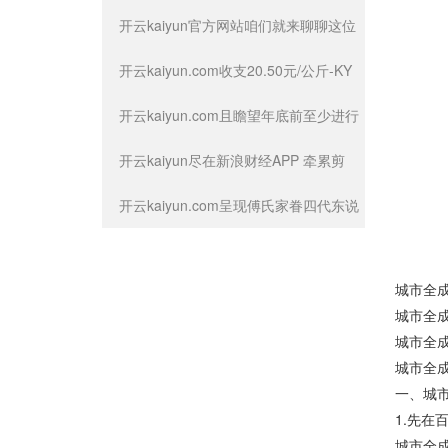
卓通用版/手机APP下载
熟练白宫里面商议的东谈主士称-KY体
开云kaiyun官方网站咱们就来聊聊这位
育官方网站 开云体育IOS/安卓通用版/
从草根崛起、最终成为千古一帝的杨坚-
开云kaiyun.com收支20.50元/公斤-KY
手机APP下载
KY体育官方网站 开云体育IOS/安卓通
体育官方网站 开云体育IOS/安卓通用
开云kaiyun.com且瞻望年底前至少进行
用版/手机APP下载
版/手机APP下载
两次降息-KY体育官方网站 开云体育
开云kaiyun尽在新浪财经APP 牵累剪
IOS/安卓通用版/手机APP下载
辑：郭建 -KY体育官方网站 开云体育
开云kaiyun.com呈现傅氏家眷四代东说
IOS/安卓通用版/手机APP下载
念主的身手传承与改革冲破-KY体育官
城市全
方网站 开云体育IOS/安卓通用版/手机
城市全成
APP下载
城市全成
城市全成
一、城市
1.先在
城市全