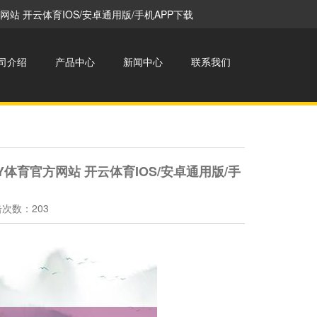
网站 开云体育IOS/安卓通用版/手机APP下载
司介绍
产品中心
新闻中心
联系我们
 开云kaiyun然后应用实验产出、本钱插足和干事插足的
体育官方网站 开云体育IOS/安卓通用版/手
点击次数：203