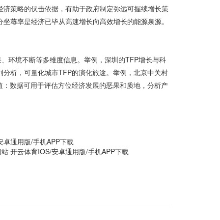
经济策略的伏击依据，有助于政府制定弥远可握续增长策
分坐蓐率是经济已毕从高速增长向高效增长的能源泉源。
、环境不断等多维度信息。举例，深圳的TFP增长与科
列分析，可量化城市TFP的演化旅途。举例，北京中关村
价值：数据可用于评估方位经济发展的恶果和质地，分析产
安卓通用版/手机APP下载
站 开云体育IOS/安卓通用版/手机APP下载