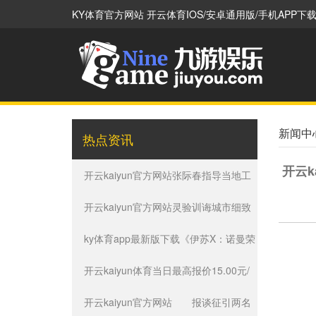
KY体育官方网站 开云体育IOS/安卓通用版/手机APP下
新闻中
热点资讯
你的位
开云k
开云kaiyun官方网站张际春指导当地工
数据-K
农翻新武装奔赴井冈山-KY体育官方网
开云kaiyun官方网站灵验训诲城市细致
站 开云体育IOS/安卓通用版/手机APP下
治理能力和寰球服务效劳-KY体育官方
ky体育app最新版下载《伊苏X：诺曼荣
载
网站 开云体育IOS/安卓通用版/手机APP
光》依然于此前发售-KY体育官方网站
开云kaiyun体育当日最高报价15.00元/
下载
开云体育IOS/安卓通用版/手机APP下载
公斤-KY体育官方网站 开云体育IOS/安
开云kaiyun官方网站 报谈征引两名