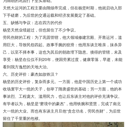
为隋朝的巩固打下坚实基础。
天然大运河的工程主要由隋炀帝完成，但在杨坚时期，他就启动入部
下手磋磨，为后世的交通运载和经济发展奠定了基础。
五、缺憾与争议：志在四方的代价
杨坚天然业绩超过，但也留住了不少争议。
劳民伤财的工程：为了巩固管辖，他大领域修建宫殿、开凿运河，滥
用巨大，导致民怨四起。政事手腕的狡滑：他用东谈主唯亲，抹杀异
己，以至不择本事，这也为其后的朝政埋下隐患。倏得的管辖，未及
享受：杨坚在位仅不到20年，便因劳累过度，健康零落，早逝，未能
看到我方逸想的天地大治。
六、历史评价：豪杰如故铁汉？
杨坚的历史评价，复杂而多元。一方面，他是中国历史上第一个成功
收场寰宇大一统的天子，创举了隋唐盛世的基础；另一方面，他的本
事浓烈、工程庞大、滥用民力，也让后东谈主对他的评价充满争议。
有学者以为，杨坚是“窘境中的豪杰”，他用铁腕和贤慧，完成了南北
大一统的大业。而也有东谈主月旦他“贪念功名，劳民伤财”，为后世
留住了千里重的包袱。