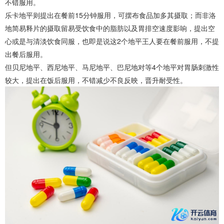
不错服用。
乐卡地平则提出在餐前15分钟服用，可摆布食品加多其摄取；而非洛
地简易释片的摄取留易受饮食中的脂肪以及胃排空速度影响，提出空
心或是与清淡饮食同服，也即是说这2个地平王人要在餐前服用，不提
出餐后服用。
但贝尼地平、西尼地平、马尼地平、巴尼地对等4个地平对胃肠刺激性
较大，提出在饭后服用，不错减少不良反映，晋升耐受性。