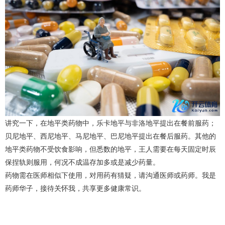
讲究一下，在地平类药物中，乐卡地平与非洛地平提出在餐前服药；
贝尼地平、西尼地平、马尼地平、巴尼地平提出在餐后服药。其他的
地平类药物不受饮食影响，但悉数的地平，王人需要在每天固定时辰
保捏轨则服用，何况不成温存加多或是减少药量。
药物需在医师相似下使用，对用药有猜疑，请沟通医师或药师。我是
药师华子，接待关怀我，共享更多健康常识。