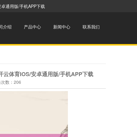
安卓通用版/手机APP下载
司介绍
产品中心
新闻中心
联系我们
 开云kaiyun引颈东谈主们过问减轻气象-KY体育官方网
开云体育IOS/安卓通用版/手机APP下载
点击次数：206