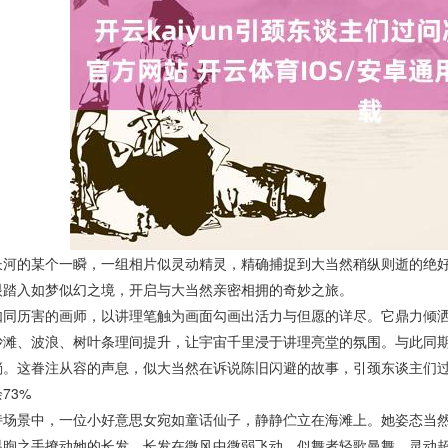
长河的某个一瞬，一组相片似灵动精灵，精确捕捉到大当然稍纵则逝的绝
眼踏入如梦似幻之境，开启与大当然亲密相拥的奇妙之旅。
如同历害的画师，以讲理笔触为画面勾画出活力与但愿的详尽。它鼎力倾
沙滩、波浪、树叶条理间提升，让宇宙千里浸于讲理亮堂的氛围。与此同
淌。这眷注从容的声息，似大当然在诉说陈旧闪避的故事，引颈东谈主们
73%
诗场景中，一位小好意思女宛如童话仙子，静静伫立在海滩上。她姿态当
温煦之手撩动她的长发。长发在微风中微弱飞动，似舞者轻歌曼舞，灵动