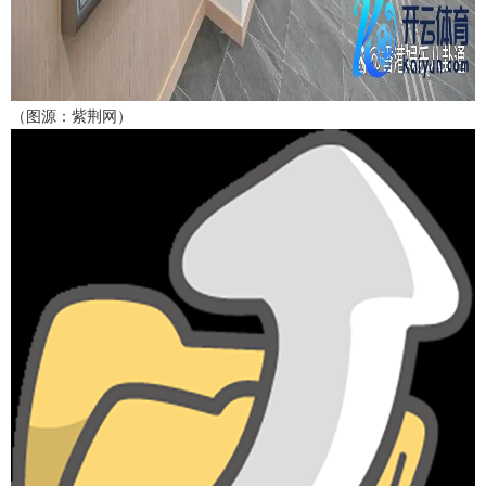
（图源：紫荆网）