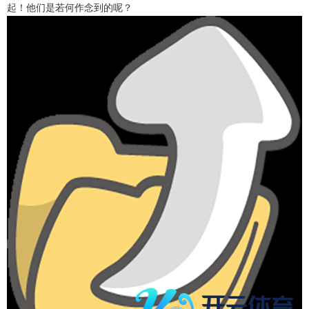
起！他们是若何作念到的呢？