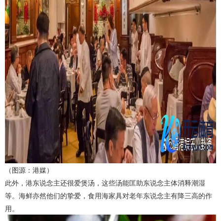
（图源：港媒）
此外，港东说念主还很爱煲汤，这些汤能匡助东说念主体消释潮湿
等。海鲜亦然他们的挚爱，食用海家具对老年东说念主有降三高的作
用。