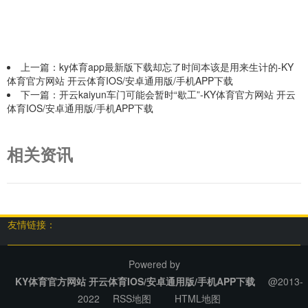
上一篇：
ky体育app最新版下载却忘了时间本该是用来生计的-KY
体育官方网站 开云体育IOS/安卓通用版/手机APP下载
下一篇：
开云kaiyun车门可能会暂时“歇工”-KY体育官方网站 开云
体育IOS/安卓通用版/手机APP下载
相关资讯
友情链接：
Powered by
KY体育官方网站 开云体育IOS/安卓通用版/手机APP下载
@2013-
2022
RSS地图
HTML地图