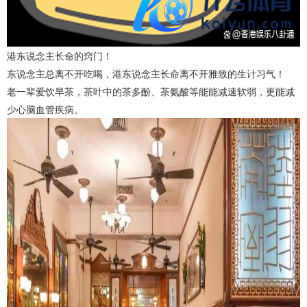
港东说念主长命的窍门！
东说念主总离不开吃喝，港东说念主长命离不开雅致的生计习气！
老一辈爱饮早茶，茶叶中的茶多酚、茶氨酸等能能减速软弱，更能减
少心脑血管疾病。